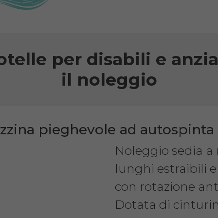
otelle per disabili e anzi
il noleggio
zzina pieghevole ad autospinta
Noleggio sedia a r
lunghi estraibili
con rotazione ant
Dotata di cinturi