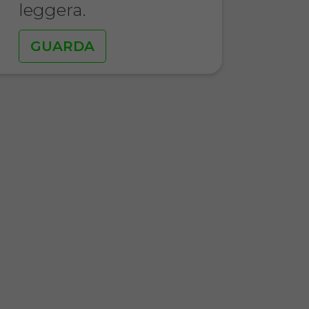
leggera.
GUARDA