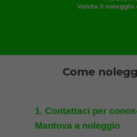
Valuta il noleggio 
Come noleggia
Contattaci per conosce
Mantova a noleggio