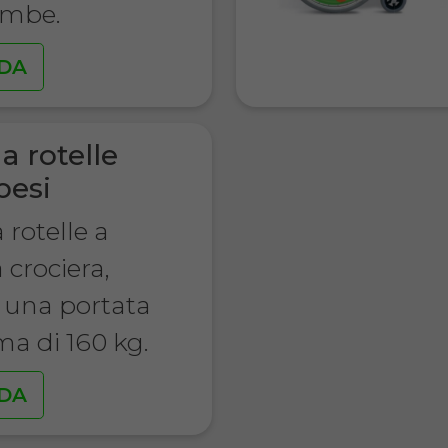
ambe.
DA
a rotelle
besi
 rotelle a
 crociera,
una portata
a di 160 kg.
DA