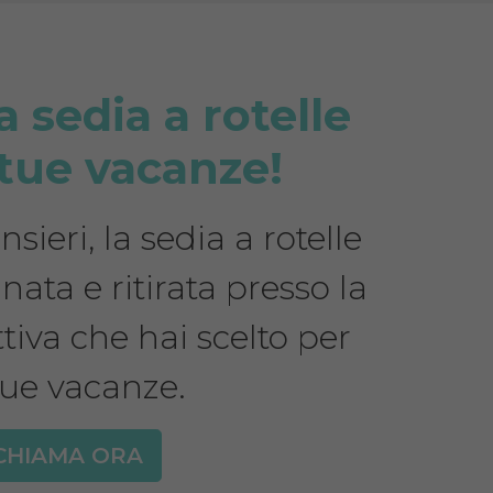
a sedia a rotelle
 tue vacanze!
sieri, la sedia a rotelle
nata e ritirata presso la
ttiva che hai scelto per
tue vacanze.
CHIAMA ORA