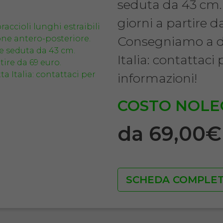
seduta da 43 cm
giorni a partire d
Consegniamo a do
Italia: contattaci
informazioni!
COSTO NOLE
da 69,00
SCHEDA COMPLE