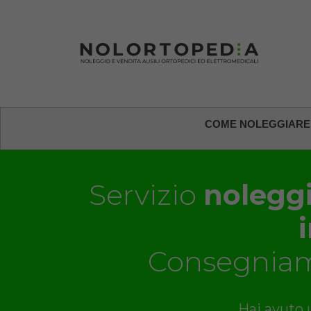
COME NOLEGGIARE
Servizio
noleggi
Consegniam
Hai avuto u