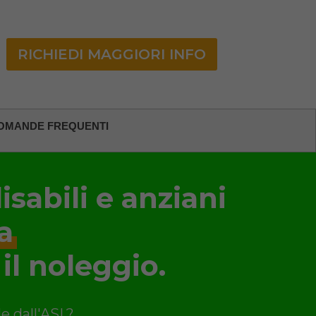
RICHIEDI MAGGIORI INFO
OMANDE FREQUENTI
isabili e anziani
a
 il noleggio.
le dall'ASL?