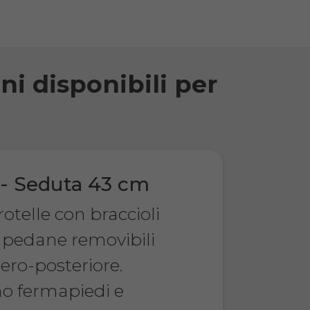
ani disponibili per
 - Seduta 43 cm
otelle con braccioli
 e pedane removibili
ero-posteriore.
no fermapiedi e