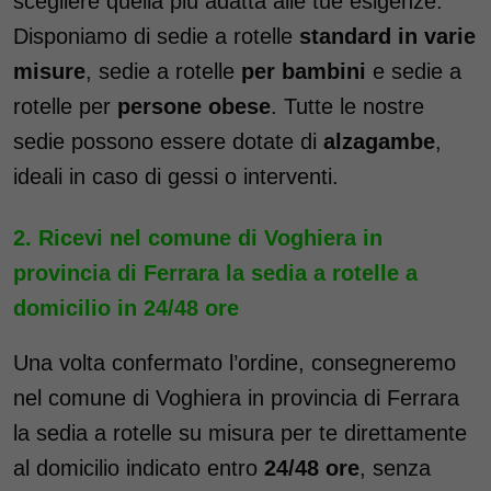
scegliere quella più adatta alle tue esigenze.
Disponiamo di sedie a rotelle
standard in varie
misure
, sedie a rotelle
per bambini
e sedie a
rotelle per
persone obese
. Tutte le nostre
sedie possono essere dotate di
alzagambe
,
ideali in caso di gessi o interventi.
Ricevi nel comune di Voghiera in
provincia di Ferrara la sedia a rotelle a
domicilio in 24/48 ore
Una volta confermato l’ordine, consegneremo
nel comune di Voghiera in provincia di Ferrara
la sedia a rotelle su misura per te direttamente
al domicilio indicato entro
24/48 ore
, senza