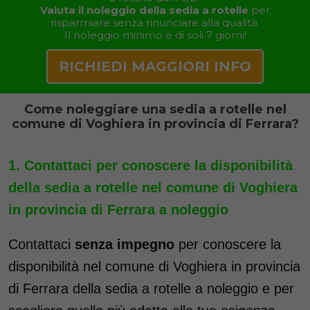
Valuta il noleggio della sedia a rotelle
per
risparmiare senza rinunciare alla qualità.
Il noleggio minimo è di soli 7 giorni!
RICHIEDI MAGGIORI INFO
Come noleggiare una sedia a rotelle nel
comune di Voghiera in provincia di Ferrara?
Contattaci per conoscere la disponibilità
della sedia a rotelle nel comune di Voghiera
in provincia di Ferrara a noleggio
Contattaci
senza impegno
per conoscere la
disponibilità nel comune di Voghiera in provincia
di Ferrara della sedia a rotelle a noleggio e per