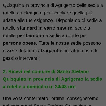
Quisquina in provincia di Agrigento della sedia a
rotelle a noleggio e per scegliere quella più
adatta alle tue esigenze. Disponiamo di sedie a
rotelle
standard in varie misure
, sedie a
rotelle
per bambini
e sedie a rotelle per
persone obese
. Tutte le nostre sedie possono
essere dotate di
alzagambe
, ideali in caso di
gessi o interventi.
Ricevi nel comune di Santo Stefano
Quisquina in provincia di Agrigento la sedia
a rotelle a domicilio in 24/48 ore
Una volta confermato l’ordine, consegneremo
nel comune di Santo Stefano Quisquina in