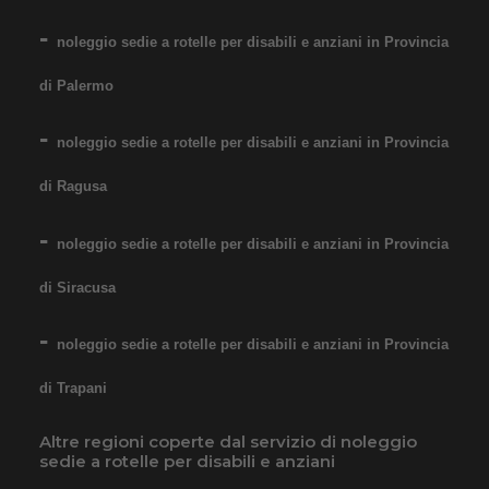
informazioni!
noleggio sedie a rotelle per disabili e anziani in Provincia
COSTO NOLEGGIO
da 76,01€
di Palermo
noleggio sedie a rotelle per disabili e anziani in Provincia
SCHEDA COMPLETA
di Ragusa
noleggio sedie a rotelle per disabili e anziani in Provincia
Noleggio Carrozzina
di Siracusa
pieghevole ad autospinta
- Seduta 55 cm - Obesi
noleggio sedie a rotelle per disabili e anziani in Provincia
di Trapani
Altre regioni coperte dal servizio di noleggio
sedie a rotelle per disabili e anziani