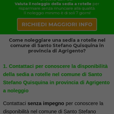
Valuta il noleggio della sedia a rotelle
per
risparmiare senza rinunciare alla qualità.
Il noleggio minimo è di soli 7 giorni!
RICHIEDI MAGGIORI INFO
Come noleggiare una sedia a rotelle nel
comune di Santo Stefano Quisquina in
provincia di Agrigento?
Contattaci per conoscere la disponibilità
della sedia a rotelle nel comune di Santo
Stefano Quisquina in provincia di Agrigento
a noleggio
Contattaci
senza impegno
per conoscere la
disponibilità nel comune di Santo Stefano