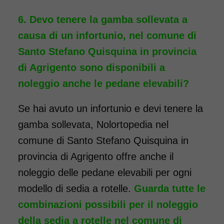
Devo tenere la gamba sollevata a
Noleggio Carrozzina
pieghevole ad ingombro
causa di un infortunio, nel comune di
ridotto - con reggigambe
Santo Stefano Quisquina in provincia
- Seduta 40 cm
di Agrigento sono disponibili a
noleggio anche le pedane elevabili?
Se hai avuto un infortunio e devi tenere la
gamba sollevata, Nolortopedia nel
comune di Santo Stefano Quisquina in
provincia di Agrigento offre anche il
noleggio delle pedane elevabili per ogni
modello di sedia a rotelle.
Guarda tutte le
combinazioni possibili per il noleggio
della sedia a rotelle nel comune di