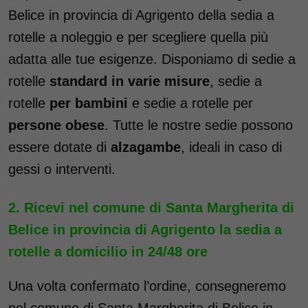
Belice in provincia di Agrigento della sedia a
rotelle a noleggio e per scegliere quella più
adatta alle tue esigenze. Disponiamo di sedie a
rotelle
standard in varie misure
, sedie a
rotelle
per bambini
e sedie a rotelle per
persone obese
. Tutte le nostre sedie possono
essere dotate di
alzagambe
, ideali in caso di
gessi o interventi.
Ricevi nel comune di Santa Margherita di
Belice in provincia di Agrigento la sedia a
rotelle a domicilio in 24/48 ore
Una volta confermato l’ordine, consegneremo
nel comune di Santa Margherita di Belice in