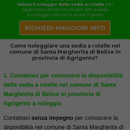
Valuta il noleggio della sedia a rotelle
per
risparmiare senza rinunciare alla qualità.
Il noleggio minimo è di soli 7 giorni!
RICHIEDI MAGGIORI INFO
Come noleggiare una sedia a rotelle nel
comune di Santa Margherita di Belice in
provincia di Agrigento?
Contattaci per conoscere la disponibilità
della sedia a rotelle nel comune di Santa
Margherita di Belice in provincia di
Agrigento a noleggio
Contattaci
senza impegno
per conoscere la
disponibilità nel comune di Santa Margherita di