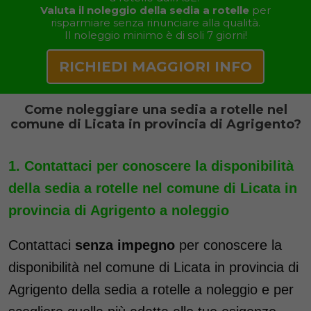
Valuta il noleggio della sedia a rotelle
per
risparmiare senza rinunciare alla qualità.
Il noleggio minimo è di soli 7 giorni!
RICHIEDI MAGGIORI INFO
Come noleggiare una sedia a rotelle nel
comune di Licata in provincia di Agrigento?
Contattaci per conoscere la disponibilità
della sedia a rotelle nel comune di Licata in
provincia di Agrigento a noleggio
Contattaci
senza impegno
per conoscere la
disponibilità nel comune di Licata in provincia di
Agrigento della sedia a rotelle a noleggio e per