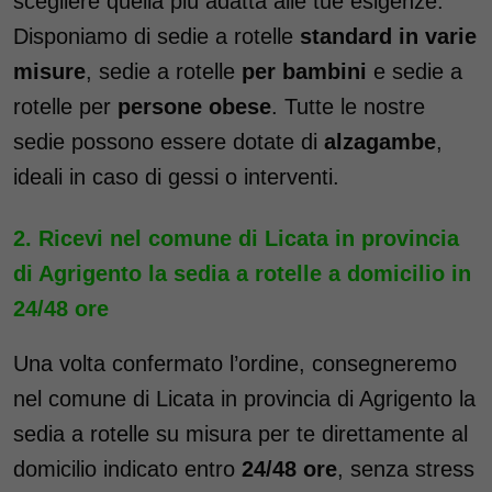
scegliere quella più adatta alle tue esigenze.
Disponiamo di sedie a rotelle
standard in varie
misure
, sedie a rotelle
per bambini
e sedie a
rotelle per
persone obese
. Tutte le nostre
sedie possono essere dotate di
alzagambe
,
ideali in caso di gessi o interventi.
Ricevi nel comune di Licata in provincia
di Agrigento la sedia a rotelle a domicilio in
24/48 ore
Una volta confermato l’ordine, consegneremo
nel comune di Licata in provincia di Agrigento la
sedia a rotelle su misura per te direttamente al
domicilio indicato entro
24/48 ore
, senza stress